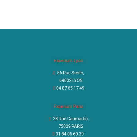
Experium Lyon
56 Rue Smith,
69002 LYON
04 87 65 17 49
Experium Paris
28 Rue Caumartin,
75009 PARIS
01 84 06 60 39